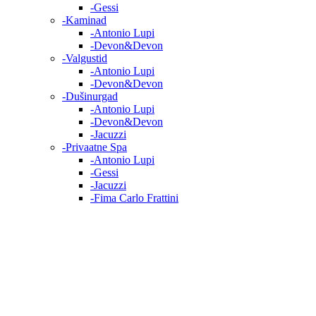
-Gessi
-Kaminad
-Antonio Lupi
-Devon&Devon
-Valgustid
-Antonio Lupi
-Devon&Devon
-Dušinurgad
-Antonio Lupi
-Devon&Devon
-Jacuzzi
-Privaatne Spa
-Antonio Lupi
-Gessi
-Jacuzzi
-Fima Carlo Frattini